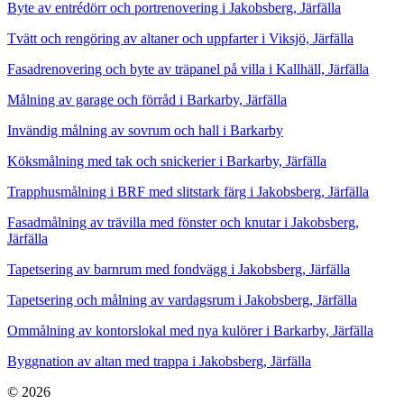
Byte av entrédörr och portrenovering i Jakobsberg, Järfälla
Tvätt och rengöring av altaner och uppfarter i Viksjö, Järfälla
Fasadrenovering och byte av träpanel på villa i Kallhäll, Järfälla
Målning av garage och förråd i Barkarby, Järfälla
Invändig målning av sovrum och hall i Barkarby
Köksmålning med tak och snickerier i Barkarby, Järfälla
Trapphusmålning i BRF med slitstark färg i Jakobsberg, Järfälla
Fasadmålning av trävilla med fönster och knutar i Jakobsberg,
Järfälla
Tapetsering av barnrum med fondvägg i Jakobsberg, Järfälla
Tapetsering och målning av vardagsrum i Jakobsberg, Järfälla
Ommålning av kontorslokal med nya kulörer i Barkarby, Järfälla
Byggnation av altan med trappa i Jakobsberg, Järfälla
© 2026