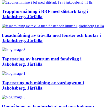
Trapphusmålning i BRF med slitstark färg i
Jakobsberg, Järfälla
Fasadmålning av trävilla med fönster och knutar i
Jakobsberg, Järfälla
Tapetsering av barnrum med fondvägg i
Jakobsberg, Järfälla
Tapetsering och målning av vardagsrum i
Jakobsberg, Järfälla
Ommålning av kontorslokal med nya kulörer i