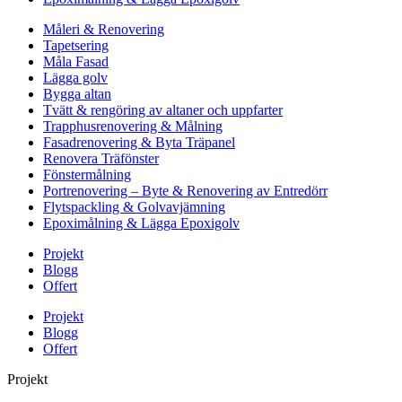
Måleri & Renovering
Tapetsering
Måla Fasad
Lägga golv
Bygga altan
Tvätt & rengöring av altaner och uppfarter
Trapphusrenovering & Målning
Fasadrenovering & Byta Träpanel
Renovera Träfönster
Fönstermålning
Portrenovering – Byte & Renovering av Entredörr
Flytspackling & Golvavjämning
Epoximålning & Lägga Epoxigolv
Projekt
Blogg
Offert
Projekt
Blogg
Offert
Projekt