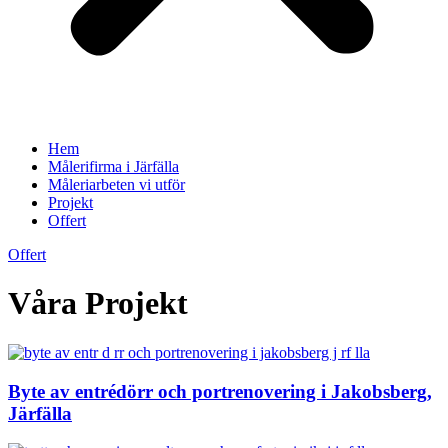
Hem
Målerifirma i Järfälla
Måleriarbeten vi utför
Projekt
Offert
Offert
Våra Projekt
Byte av entrédörr och portrenovering i Jakobsberg,
Järfälla