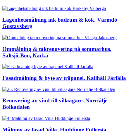
Lägenhetsmålning ink badrum & kök. Värmdö
Gustavsberg
Ommålning & takrenovering på sommarhus.
Saltsjö-Boo, Nacka
Fasadmålning & byte av träpanel. Kallhäll Järfälla
Renovering av vind till villaägare. Norrtälje
Bolkadalen
Målning av fasad Villa. Huddinge Fullersta