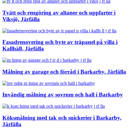
Tvätt och rengöring av altaner och uppfarter i
Viksjö, Järfälla
Fasadrenovering och byte av träpanel på villa i
Kallhäll, Järfälla
Målning av garage och förråd i Barkarby, Järfälla
Invändig målning av sovrum och hall i Barkarby
Köksmålning med tak och snickerier i Barkarby,
Järfälla