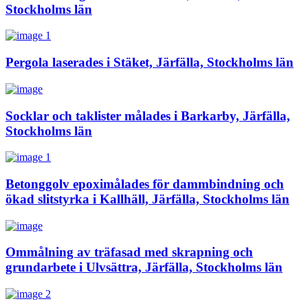
Stockholms län
Pergola laserades i Stäket, Järfälla, Stockholms län
Socklar och taklister målades i Barkarby, Järfälla,
Stockholms län
Betonggolv epoximålades för dammbindning och
ökad slitstyrka i Kallhäll, Järfälla, Stockholms län
Ommålning av träfasad med skrapning och
grundarbete i Ulvsättra, Järfälla, Stockholms län