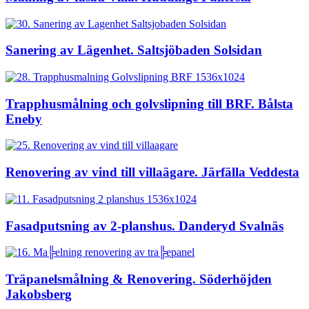
Sanering av Lägenhet. Saltsjöbaden Solsidan
Trapphusmålning och golvslipning till BRF. Bålsta
Eneby
Renovering av vind till villaägare. Järfälla Veddesta
Fasadputsning av 2-planshus. Danderyd Svalnäs
Träpanelsmålning & Renovering. Söderhöjden
Jakobsberg