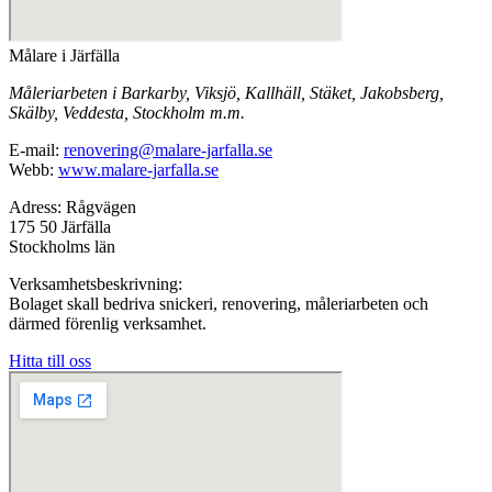
Målare i Järfälla
Måleriarbeten i Barkarby, Viksjö, Kallhäll, Stäket, Jakobsberg,
Skälby, Veddesta, Stockholm m.m.
E-mail:
renovering@malare-jarfalla.se
Webb:
www.malare-jarfalla.se
Adress: Rågvägen
175 50 Järfälla
Stockholms län
Verksamhetsbeskrivning:
Bolaget skall bedriva snickeri, renovering, måleriarbeten och
därmed förenlig verksamhet.
Hitta till oss