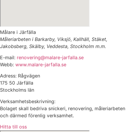
Målare i Järfälla
Måleriarbeten i Barkarby, Viksjö, Kallhäll, Stäket,
Jakobsberg, Skälby, Veddesta, Stockholm m.m.
E-mail:
renovering@malare-jarfalla.se
Webb:
www.malare-jarfalla.se
Adress: Rågvägen
175 50 Järfälla
Stockholms län
Verksamhetsbeskrivning:
Bolaget skall bedriva snickeri, renovering, måleriarbeten
och därmed förenlig verksamhet.
Hitta till oss