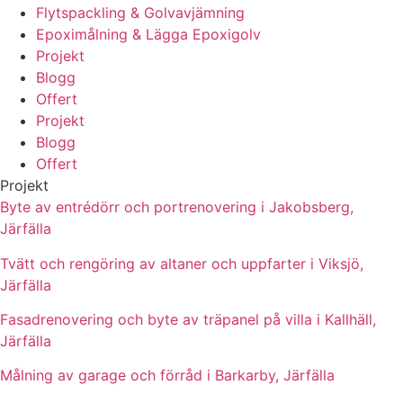
Flytspackling & Golvavjämning
Epoximålning & Lägga Epoxigolv
Projekt
Blogg
Offert
Projekt
Blogg
Offert
Projekt
Byte av entrédörr och portrenovering i Jakobsberg,
Järfälla
Tvätt och rengöring av altaner och uppfarter i Viksjö,
Järfälla
Fasadrenovering och byte av träpanel på villa i Kallhäll,
Järfälla
Målning av garage och förråd i Barkarby, Järfälla