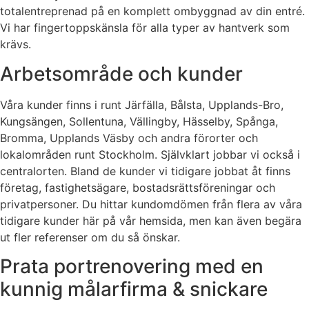
totalentreprenad på en komplett ombyggnad av din entré.
Vi har fingertoppskänsla för alla typer av hantverk som
krävs.
Arbetsområde och kunder
Våra kunder finns i runt Järfälla, Bålsta, Upplands-Bro,
Kungsängen, Sollentuna, Vällingby, Hässelby, Spånga,
Bromma, Upplands Väsby och andra förorter och
lokalområden runt Stockholm. Självklart jobbar vi också i
centralorten. Bland de kunder vi tidigare jobbat åt finns
företag, fastighetsägare, bostadsrättsföreningar och
privatpersoner. Du hittar kundomdömen från flera av våra
tidigare kunder här på vår hemsida, men kan även begära
ut fler referenser om du så önskar.
Prata portrenovering med en
kunnig målarfirma & snickare