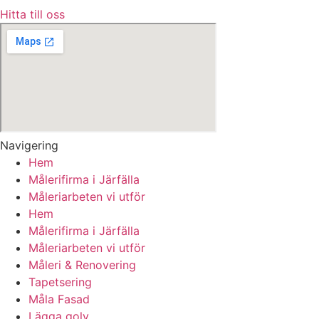
Hitta till oss
Navigering
Hem
Målerifirma i Järfälla
Måleriarbeten vi utför
Hem
Målerifirma i Järfälla
Måleriarbeten vi utför
Måleri & Renovering
Tapetsering
Måla Fasad
Lägga golv