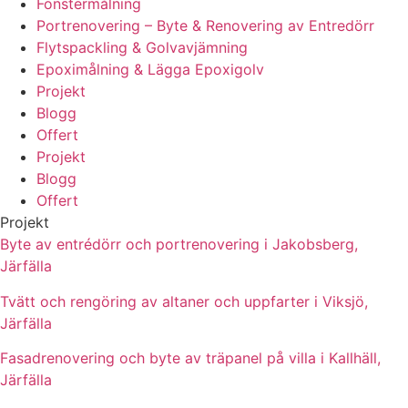
Fönstermålning
Portrenovering – Byte & Renovering av Entredörr
Flytspackling & Golvavjämning
Epoximålning & Lägga Epoxigolv
Projekt
Blogg
Offert
Projekt
Blogg
Offert
Projekt
Byte av entrédörr och portrenovering i Jakobsberg,
Järfälla
Tvätt och rengöring av altaner och uppfarter i Viksjö,
Järfälla
Fasadrenovering och byte av träpanel på villa i Kallhäll,
Järfälla