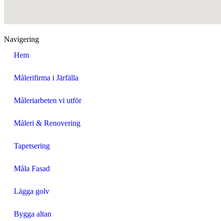
Navigering
Hem
Målerifirma i Järfälla
Måleriarbeten vi utför
Måleri & Renovering
Tapetsering
Måla Fasad
Lägga golv
Bygga altan