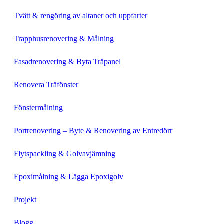
Tvätt & rengöring av altaner och uppfarter
Trapphusrenovering & Målning
Fasadrenovering & Byta Träpanel
Renovera Träfönster
Fönstermålning
Portrenovering – Byte & Renovering av Entredörr
Flytspackling & Golvavjämning
Epoximålning & Lägga Epoxigolv
Projekt
Blogg