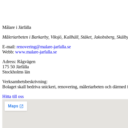
Målare i Järfälla
Måleriarbeten i Barkarby, Viksjö, Kallhäll, Stäket, Jakobsberg, Skäl
E-mail:
renovering@malare-jarfalla.se
Webb:
www.malare-jarfalla.se
Adress: Rågvägen
175 50 Järfälla
Stockholms län
Verksamhetsbeskrivning:
Bolaget skall bedriva snickeri, renovering, måleriarbeten och därmed 
Hitta till oss