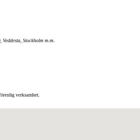
by, Veddesta, Stockholm m.m.
förenlig verksamhet.