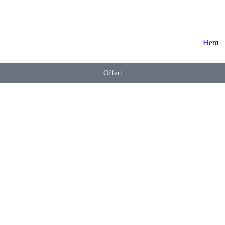
Hem
Offert