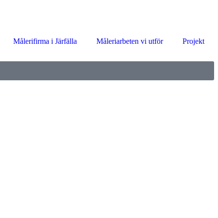
Målerifirma i Järfälla
Måleriarbeten vi utför
Projekt